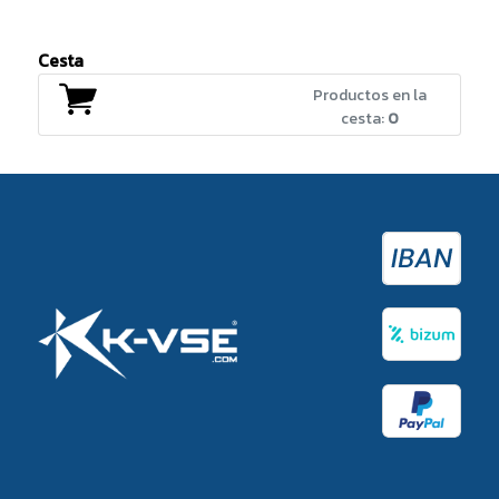
Cesta
Productos en la
cesta:
0