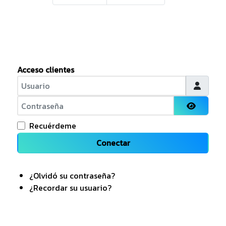
Acceso clientes
Usuario
Contraseña
Mostrar
Recuérdeme
Conectar
¿Olvidó su contraseña?
¿Recordar su usuario?