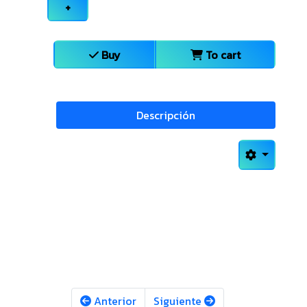
+
Buy
To cart
Descripción
Anterior
Siguiente