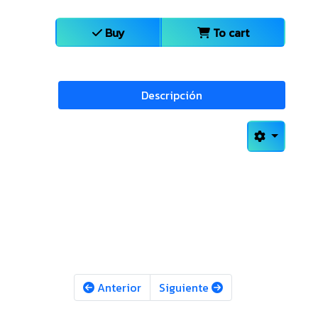
Buy
To cart
Descripción
Anterior
Siguiente