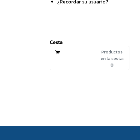
¿Recordar su usuario?
Cesta
Productos
en la cesta:
0