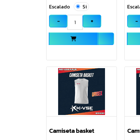
Escalado
Si
Esca
−
+
−
Camiseta basket