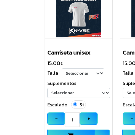
Camiseta unisex
15.00
15.0
€
Talla
Talla
Suplementos
Supl
Escalado
Si
Esca
−
+
−