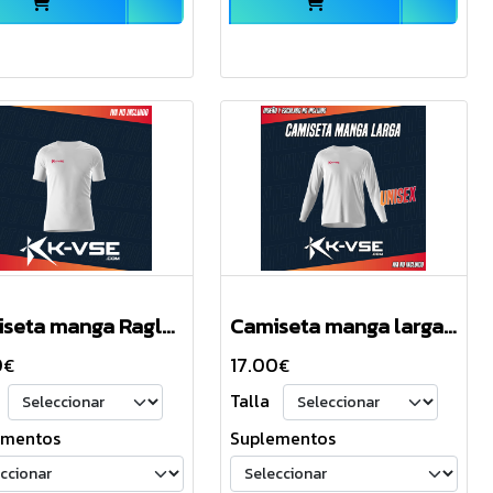
Camiseta manga Raglan entallada
Camiseta manga larga Raglan
0
17.00
€
€
Talla
ementos
Suplementos