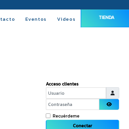
TIENDA
tacto
Eventos
Videos
Acceso clientes
Usuario
Contraseña
Mostrar
Recuérdeme
Conectar