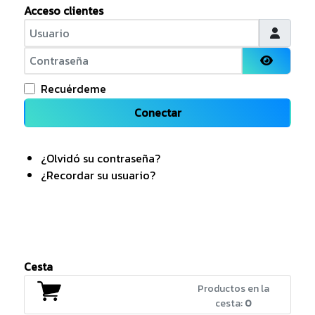
Acceso clientes
Usuario
Contraseña
Mostrar
Recuérdeme
Conectar
¿Olvidó su contraseña?
¿Recordar su usuario?
Cesta
Productos en la
cesta:
0