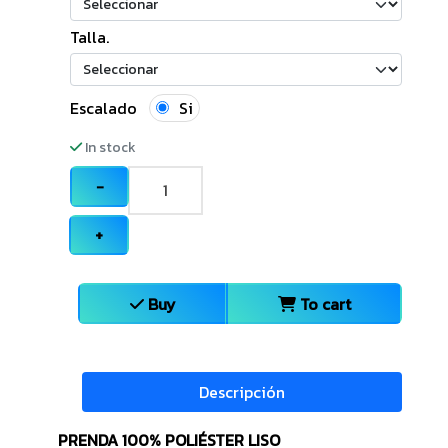
Talla.
Escalado
Si
In stock
−
+
Buy
To cart
Descripción
PRENDA 100% POLIÉSTER LISO