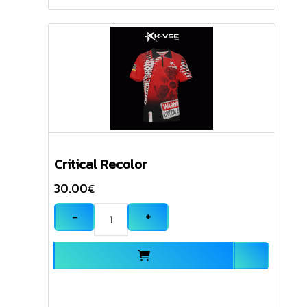
Critical Recolor
30.00
€
−
+