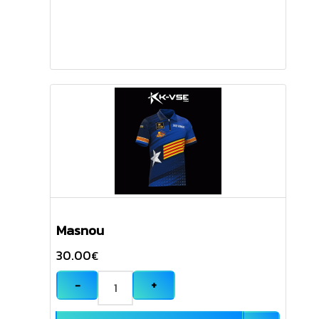
Masnou
30.00
€
−
+