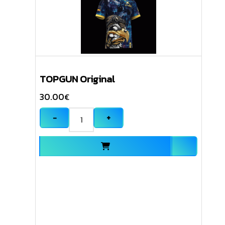
TOPGUN Original
30.00
€
−
+