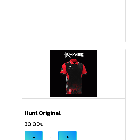
Hunt Original
30.00
€
−
+