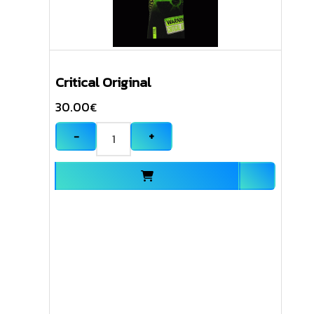
Critical Original
30.00
€
−
+