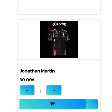
Jonathan Martin
30.00
€
−
+