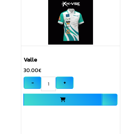
Valle
30.00
€
−
+