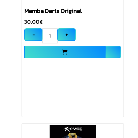
Mamba Darts Original
30.00
€
−
+