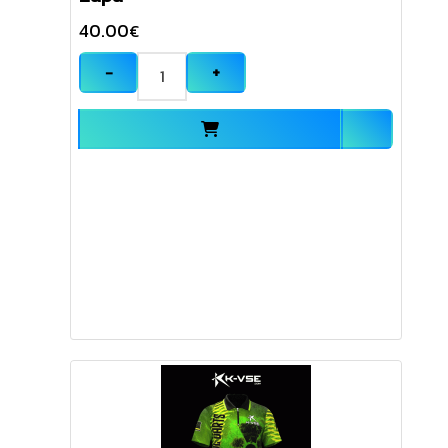
40.00
€
−
+