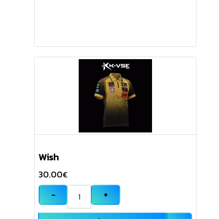
Wish
30.00
€
−
+