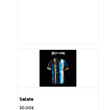
Salate
30.00
€