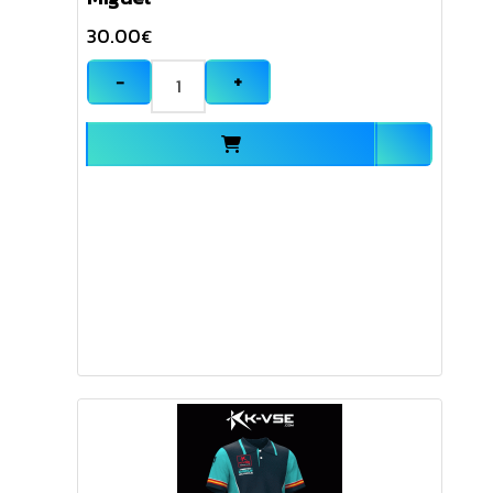
30.00
€
−
+