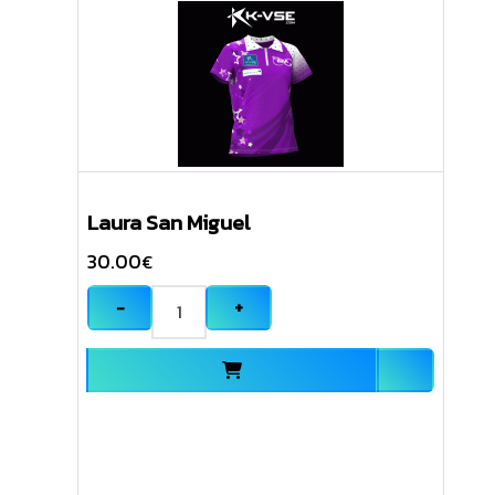
Laura San Miguel
30.00
€
−
+