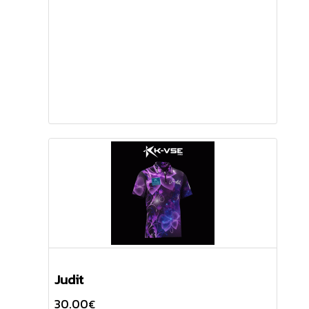
Judit
30.00
€